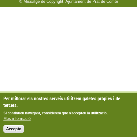
© Missatge de Copyright. Ajuntament de Prat de Comte
Per millorar els nostres serveis utilitzem galetes pròpies i de
tercers.
Si continueu navegant, considerem que n'accepteu la utilització.
Més informació
Accepto