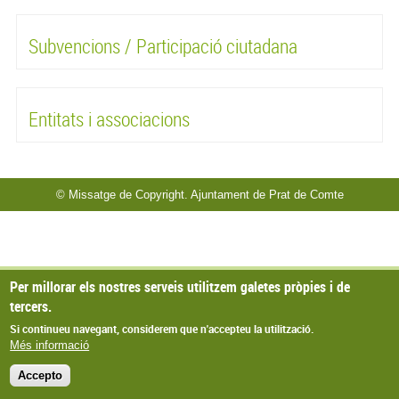
Subvencions / Participació ciutadana
Entitats i associacions
© Missatge de Copyright. Ajuntament de Prat de Comte
Per millorar els nostres serveis utilitzem galetes pròpies i de
tercers.
Si continueu navegant, considerem que n'accepteu la utilització.
Més informació
Accepto