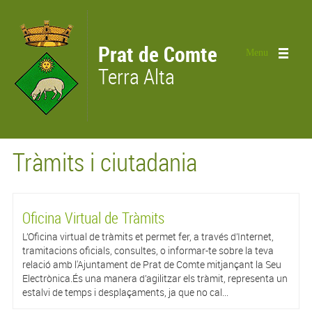
Vés al contingut
Prat de Comte
Menu
Terra Alta
Tràmits i ciutadania
Oficina Virtual de Tràmits
L’Oficina virtual de tràmits et permet fer, a través d’Internet,
tramitacions oficials, consultes, o informar-te sobre la teva
relació amb l'Ajuntament de Prat de Comte mitjançant la Seu
Electrònica.És una manera d’agilitzar els tràmit, representa un
estalvi de temps i desplaçaments, ja que no cal...