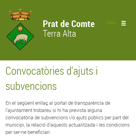
Vés al contingut
Prat de Comte
Menu
Terra Alta
Convocatòries d'ajuts i
subvencions
En el següent enllaç al portal de transparència de
l'ajuntament trobareu si hi ha prevista alguna
convocatòria de subvencions i/o ajuts públics per part del
municipi, la relació d'aquests actualitzada i les condicions
per ser-ne beneficiari.