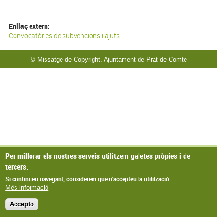
Enllaç extern:
Convocatòries de subvencions i ajuts
© Missatge de Copyright. Ajuntament de Prat de Comte
Per millorar els nostres serveis utilitzem galetes pròpies i de
tercers.
Si continueu navegant, considerem que n'accepteu la utilització.
Més informació
Accepto