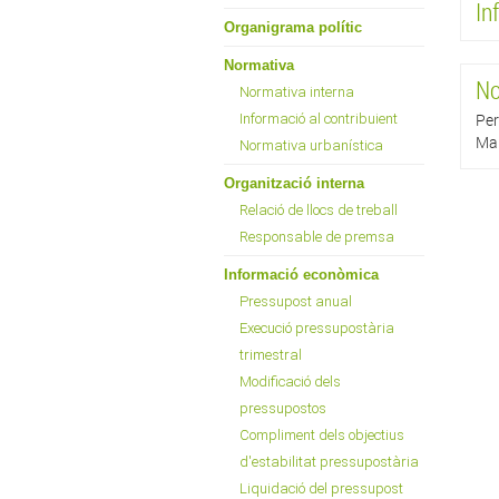
In
Organigrama polític
Normativa
No
Normativa interna
Per
Informació al contribuient
Map
Normativa urbanística
Organització interna
Relació de llocs de treball
Responsable de premsa
Informació econòmica
Pressupost anual
Execució pressupostària
trimestral
Modificació dels
pressupostos
Compliment dels objectius
d'estabilitat pressupostària
Liquidació del pressupost