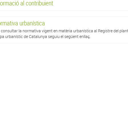
formació al contribuient
rmativa urbanística
 consultar la normativa vigent en matèria urbanística al Registre del pla
a urbanístic de Catalunya seguiu el següent enllaç.