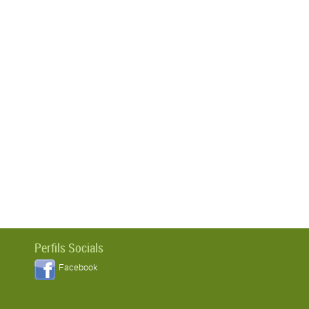
Perfils Socials
Facebook