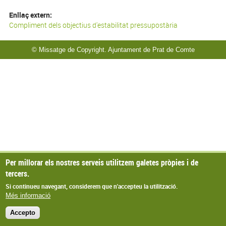
Enllaç extern:
Compliment dels objectius d'estabilitat pressupostària
© Missatge de Copyright. Ajuntament de Prat de Comte
Per millorar els nostres serveis utilitzem galetes pròpies i de
tercers.
Si continueu navegant, considerem que n'accepteu la utilització.
Més informació
Accepto