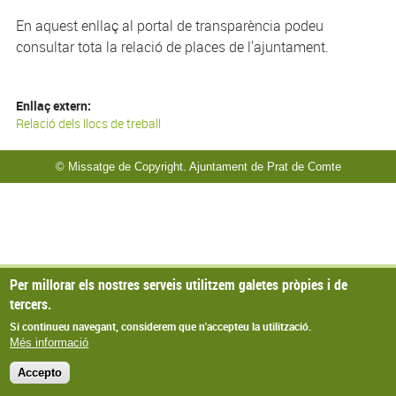
En aquest enllaç al portal de transparència podeu
consultar tota la relació de places de l'ajuntament.
Enllaç extern:
Relació dels llocs de treball
© Missatge de Copyright. Ajuntament de Prat de Comte
Per millorar els nostres serveis utilitzem galetes pròpies i de
tercers.
Si continueu navegant, considerem que n'accepteu la utilització.
Més informació
Accepto